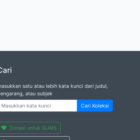
Cari
asukkan satu atau lebih kata kunci dari judul,
engarang, atau subjek
Cari Koleksi
Donasi untuk SLiMS