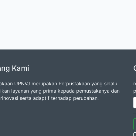
ang Kami
akaan UPNVJ merupakan Perpustakaan yang selalu
m
kan layanan yang prima kepada pemustakanya dan
p
erinovasi serta adaptif terhadap perubahan.