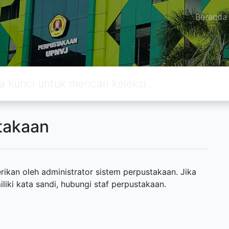
Beranda
takaan
ikan oleh administrator sistem perpustakaan. Jika
ki kata sandi, hubungi staf perpustakaan.