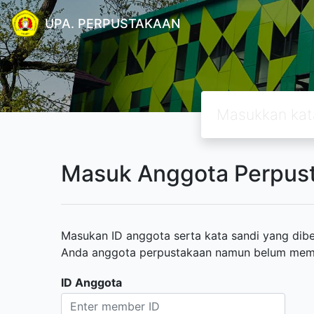
UPA. PERPUSTAKAAN
Masuk Anggota Perpus
Masukan ID anggota serta kata sandi yang diber
Anda anggota perpustakaan namun belum memili
ID Anggota