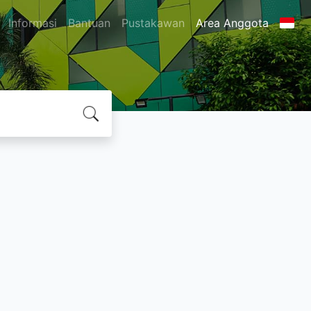
Informasi
Bantuan
Pustakawan
Area Anggota