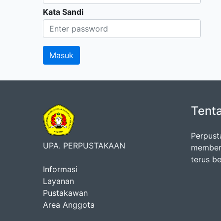
Kata Sandi
Tent
Perpust
UPA. PERPUSTAKAAN
memberi
terus b
Informasi
Layanan
Pustakawan
Area Anggota