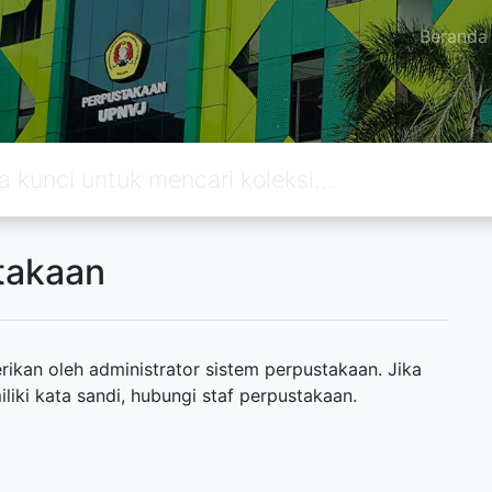
Beranda
takaan
ikan oleh administrator sistem perpustakaan. Jika
ki kata sandi, hubungi staf perpustakaan.