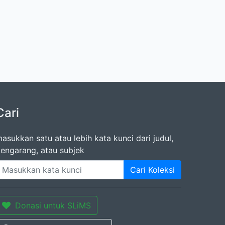
Cari
asukkan satu atau lebih kata kunci dari judul,
engarang, atau subjek
Cari Koleksi
Donasi untuk SLiMS