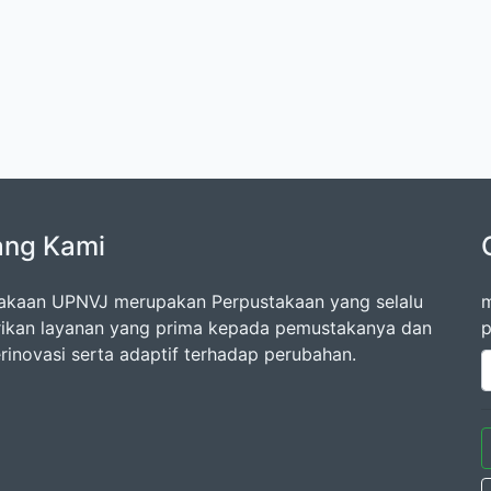
ang Kami
akaan UPNVJ merupakan Perpustakaan yang selalu
m
kan layanan yang prima kepada pemustakanya dan
p
erinovasi serta adaptif terhadap perubahan.