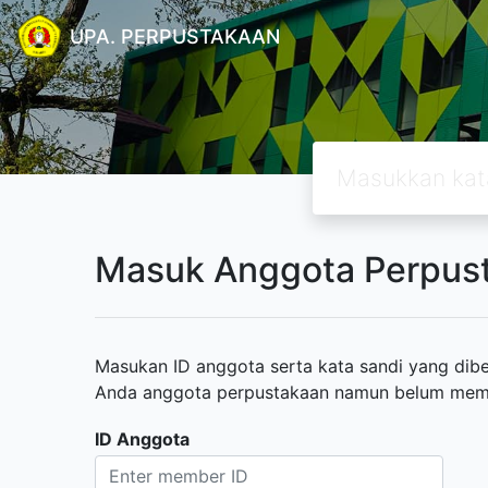
UPA. PERPUSTAKAAN
Masuk Anggota Perpus
Masukan ID anggota serta kata sandi yang diber
Anda anggota perpustakaan namun belum memili
ID Anggota