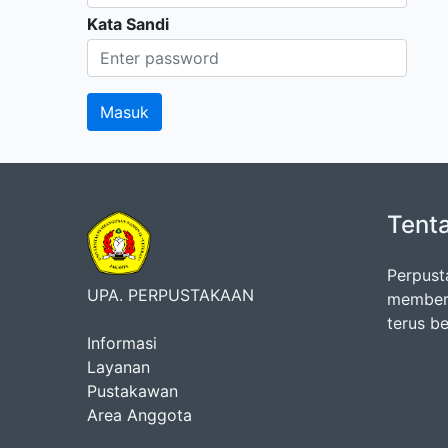
Kata Sandi
Tent
Perpust
UPA. PERPUSTAKAAN
memberi
terus b
Informasi
Layanan
Pustakawan
Area Anggota