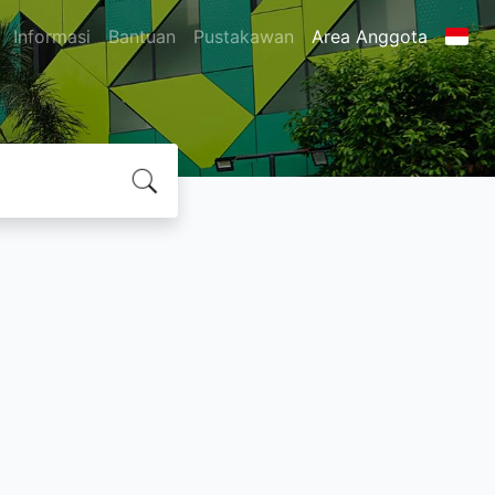
Informasi
Bantuan
Pustakawan
Area Anggota