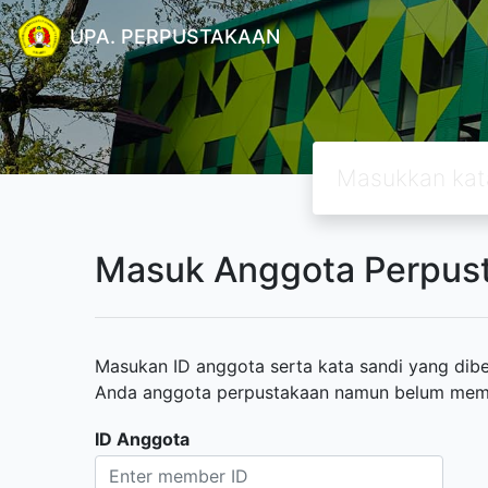
UPA. PERPUSTAKAAN
Masuk Anggota Perpus
Masukan ID anggota serta kata sandi yang diber
Anda anggota perpustakaan namun belum memili
ID Anggota