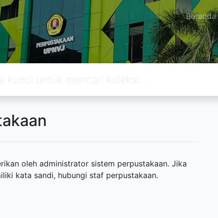
Beranda
takaan
ikan oleh administrator sistem perpustakaan. Jika
ki kata sandi, hubungi staf perpustakaan.