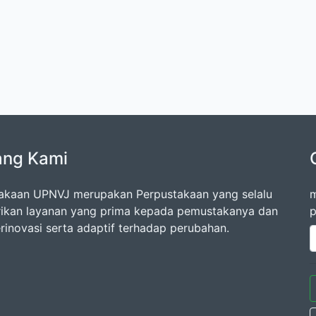
ang Kami
akaan UPNVJ merupakan Perpustakaan yang selalu
m
kan layanan yang prima kepada pemustakanya dan
p
erinovasi serta adaptif terhadap perubahan.