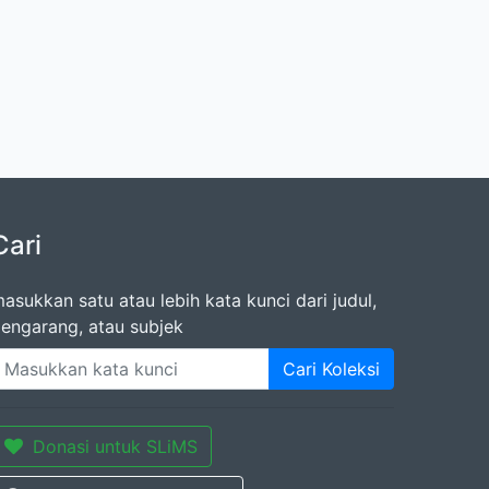
Cari
asukkan satu atau lebih kata kunci dari judul,
engarang, atau subjek
Cari Koleksi
Donasi untuk SLiMS