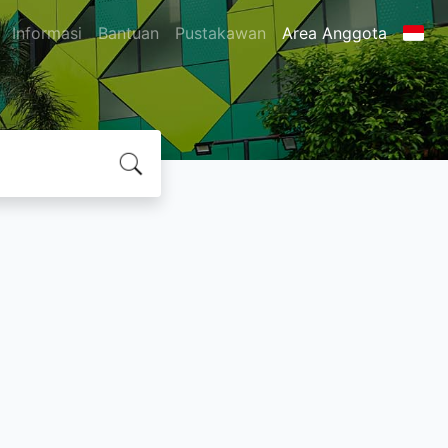
Informasi
Bantuan
Pustakawan
Area Anggota