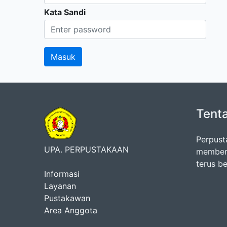
Kata Sandi
Tent
Perpust
UPA. PERPUSTAKAAN
memberi
terus b
Informasi
Layanan
Pustakawan
Area Anggota