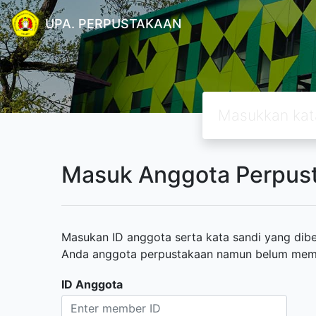
UPA. PERPUSTAKAAN
Masuk Anggota Perpus
Masukan ID anggota serta kata sandi yang diber
Anda anggota perpustakaan namun belum memili
ID Anggota