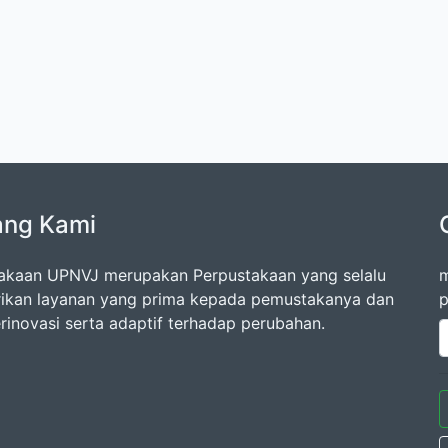
ang Kami
akaan UPNVJ merupakan Perpustakaan yang selalu
m
kan layanan yang prima kepada pemustakanya dan
p
erinovasi serta adaptif terhadap perubahan.