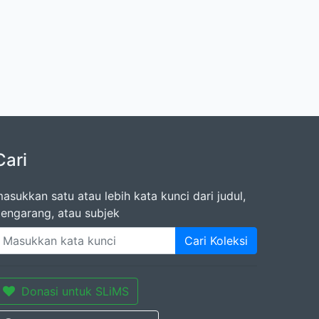
Cari
asukkan satu atau lebih kata kunci dari judul,
engarang, atau subjek
Cari Koleksi
Donasi untuk SLiMS