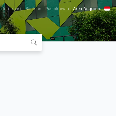
Informasi
Bantuan
Pustakawan
Area Anggota