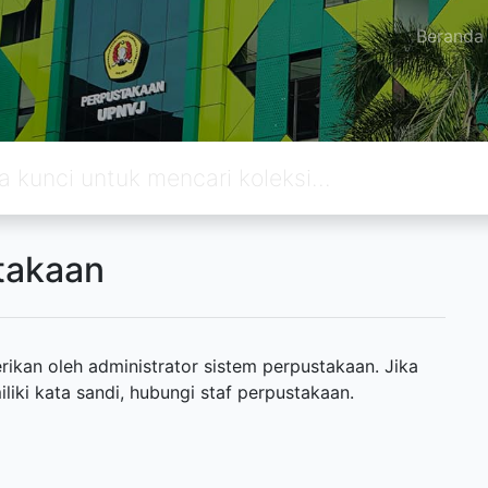
Beranda
takaan
ikan oleh administrator sistem perpustakaan. Jika
ki kata sandi, hubungi staf perpustakaan.