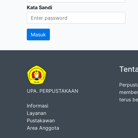
Kata Sandi
Tent
Perpust
UPA. PERPUSTAKAAN
memberi
terus b
Informasi
Layanan
Pustakawan
Area Anggota