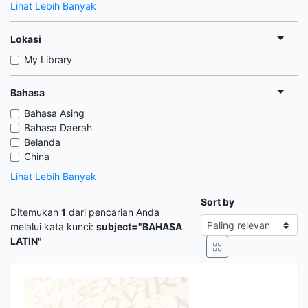
Lihat Lebih Banyak
Lokasi
My Library
Bahasa
Bahasa Asing
Bahasa Daerah
Belanda
China
Lihat Lebih Banyak
Sort by
Ditemukan
1
dari pencarian Anda
melalui kata kunci:
subject="BAHASA
LATIN"