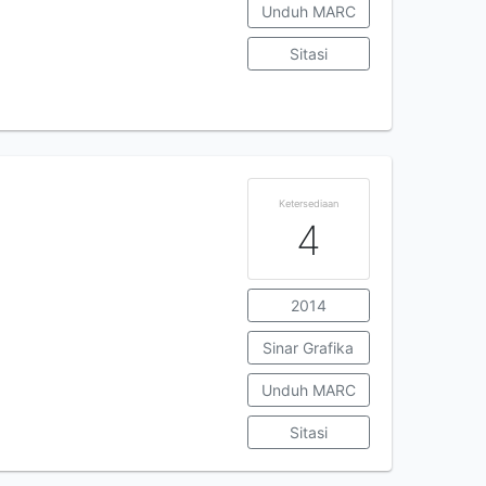
Unduh MARC
Sitasi
Ketersediaan
4
2014
Sinar Grafika
Unduh MARC
Sitasi