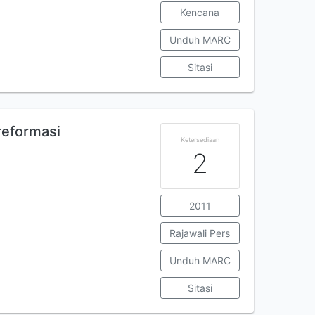
Kencana
Unduh MARC
Sitasi
reformasi
Ketersediaan
2
2011
Rajawali Pers
Unduh MARC
Sitasi