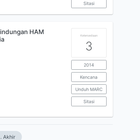
Sitasi
lindungan HAM
Ketersediaan
ia
3
2014
Kencana
Unduh MARC
Sitasi
. Akhir