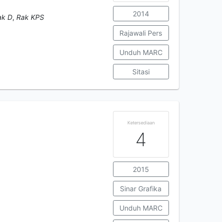
2014
ak D
,
Rak KPS
Rajawali Pers
Unduh MARC
Sitasi
Ketersediaan
4
2015
Sinar Grafika
Unduh MARC