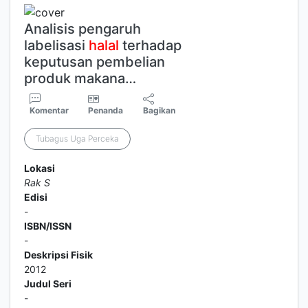
Analisis pengaruh
labelisasi
halal
terhadap
keputusan pembelian
produk makana…
Komentar
Penanda
Bagikan
Tubagus Uga Perceka
Lokasi
Rak S
Edisi
-
ISBN/ISSN
-
Deskripsi Fisik
2012
Judul Seri
-