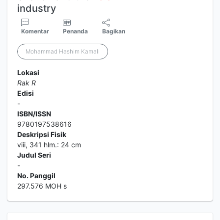
industry
Komentar
Penanda
Bagikan
Mohammad Hashim Kamali
Lokasi
Rak R
Edisi
-
ISBN/ISSN
9780197538616
Deskripsi Fisik
viii, 341 hlm.: 24 cm
Judul Seri
-
No. Panggil
297.576 MOH s