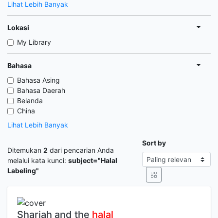
Lihat Lebih Banyak
Lokasi
My Library
Bahasa
Bahasa Asing
Bahasa Daerah
Belanda
China
Lihat Lebih Banyak
Sort by
Ditemukan
2
dari pencarian Anda
melalui kata kunci:
subject="Halal
Labeling"
Shariah and the
halal