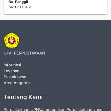
No. Panggil
SK206111012
UPA. PERPUSTAKAAN
Informasi
Layanan
Pustakawan
Area Anggota
Tentang Kami
Perpustakaan UPNVJ merupakan Perpustakaan yang