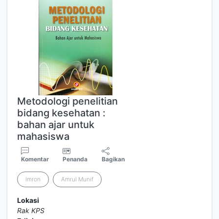
Metodologi penelitian
bidang kesehatan :
bahan ajar untuk
mahasiswa
Komentar
Penanda
Bagikan
Imron
Amrul Munif
Lokasi
Rak KPS