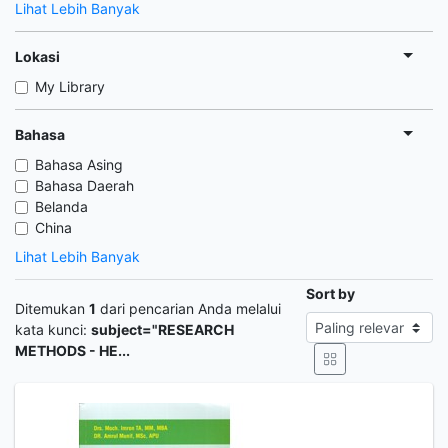
Lihat Lebih Banyak
Lokasi
My Library
Bahasa
Bahasa Asing
Bahasa Daerah
Belanda
China
Lihat Lebih Banyak
Sort by
Ditemukan
1
dari pencarian Anda melalui
kata kunci:
subject="RESEARCH
METHODS - HE...