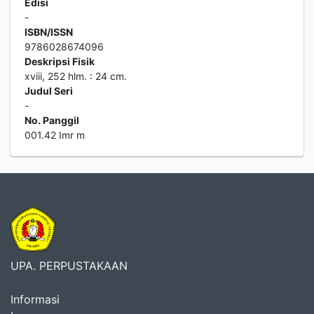
Edisi
-
ISBN/ISSN
9786028674096
Deskripsi Fisik
xviii, 252 hlm. : 24 cm.
Judul Seri
-
No. Panggil
001.42 Imr m
UPA. PERPUSTAKAAN
Informasi