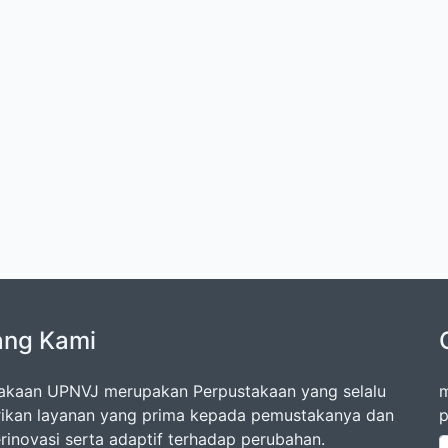
ang Kami
akaan UPNVJ merupakan Perpustakaan yang selalu
m
kan layanan yang prima kepada pemustakanya dan
p
erinovasi serta adaptif terhadap perubahan.