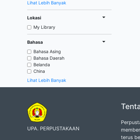
Lihat Lebih Banyak
Lokasi
My Library
Bahasa
Bahasa Asing
Bahasa Daerah
Belanda
China
Lihat Lebih Banyak
Tent
Perpust
UPA. PERPUSTAKAAN
memberi
terus b