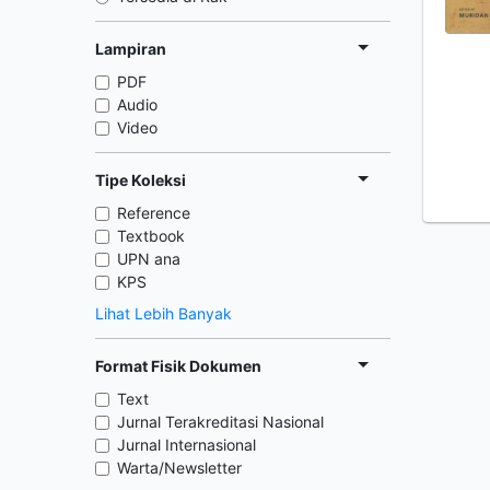
Lampiran
PDF
Audio
Video
Tipe Koleksi
Reference
Textbook
UPN ana
KPS
Lihat Lebih Banyak
Format Fisik Dokumen
Text
Jurnal Terakreditasi Nasional
Jurnal Internasional
Warta/Newsletter