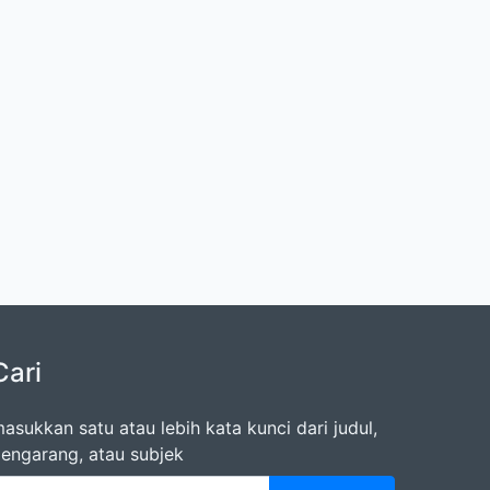
Cari
asukkan satu atau lebih kata kunci dari judul,
engarang, atau subjek