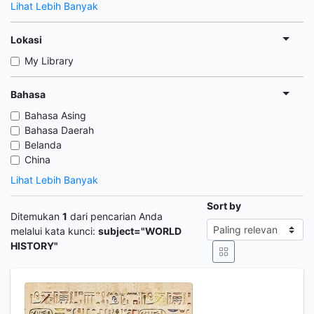
Lihat Lebih Banyak
Lokasi
My Library
Bahasa
Bahasa Asing
Bahasa Daerah
Belanda
China
Lihat Lebih Banyak
Sort by
Ditemukan
1
dari pencarian Anda
melalui kata kunci:
subject="WORLD
HISTORY"