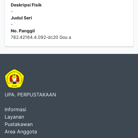
Deskripsi Fisik
-
Judul Seri
-
No. Panggil
782.42164.4.092-dc20 Gou a
UPA. PERPUSTAKAAN
Informasi
Layanan
Pustakawan
Area Anggota