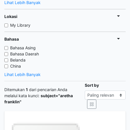
Lihat Lebih Banyak
Lokasi
My Library
Bahasa
Bahasa Asing
Bahasa Daerah
Belanda
China
Lihat Lebih Banyak
Sort by
Ditemukan
1
dari pencarian Anda
melalui kata kunci:
subject="aretha
franklin"