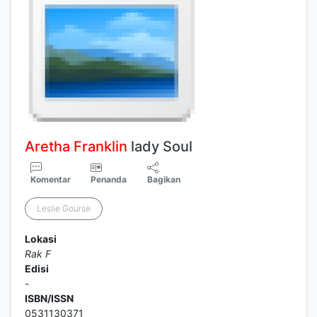
Aretha
Franklin
lady Soul
Komentar
Penanda
Bagikan
Leslie Gourse
Lokasi
Rak F
Edisi
-
ISBN/ISSN
0531130371