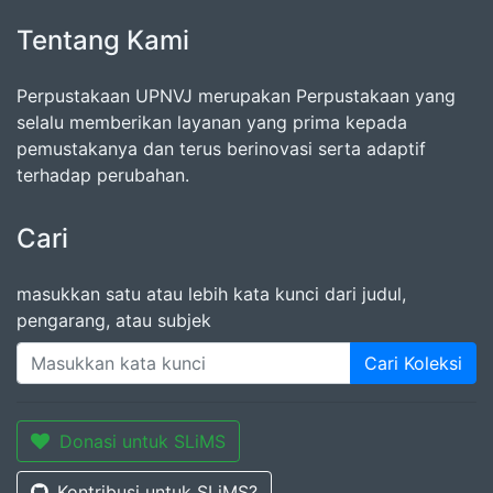
Tentang Kami
Perpustakaan UPNVJ merupakan Perpustakaan yang
selalu memberikan layanan yang prima kepada
pemustakanya dan terus berinovasi serta adaptif
terhadap perubahan.
Cari
masukkan satu atau lebih kata kunci dari judul,
pengarang, atau subjek
Cari Koleksi
Donasi untuk SLiMS
Kontribusi untuk SLiMS?