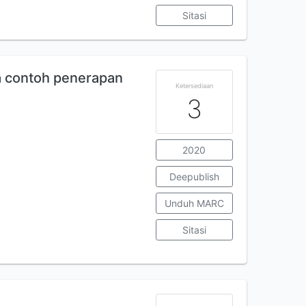
Sitasi
a contoh penerapan
Ketersediaan
3
2020
Deepublish
Unduh MARC
Sitasi