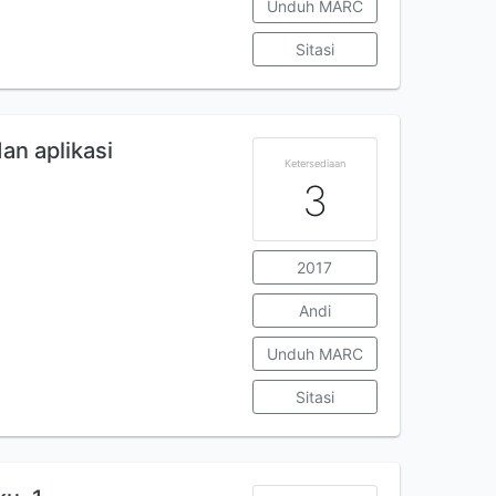
Unduh MARC
Sitasi
dan aplikasi
Ketersediaan
3
2017
Andi
Unduh MARC
Sitasi