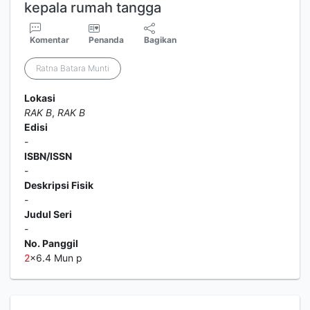
kepala rumah tangga
Komentar
Penanda
Bagikan
Ratna Batara Munti
Lokasi
RAK B
,
RAK B
Edisi
-
ISBN/ISSN
-
Deskripsi Fisik
-
Judul Seri
-
No. Panggil
2
x6.4 Mun p