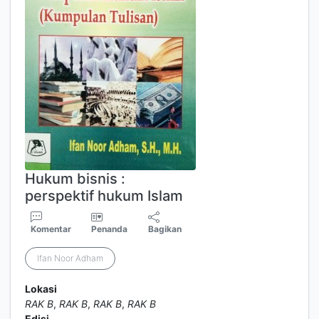
Hukum bisnis :
perspektif hukum Islam
Komentar
Penanda
Bagikan
Ifan Noor Adham
Lokasi
RAK B
,
RAK B
,
RAK B
,
RAK B
Edisi