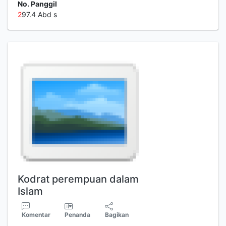
No. Panggil
2
97.4 Abd s
Kodrat perempuan dalam
Islam
Komentar
Penanda
Bagikan