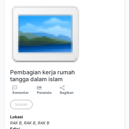
Pembagian kerja rumah
tangga dalam islam
Komentar
Penanda
Bagikan
Istiadah
Lokasi
RAK B
,
RAK B
,
RAK B
Edisi