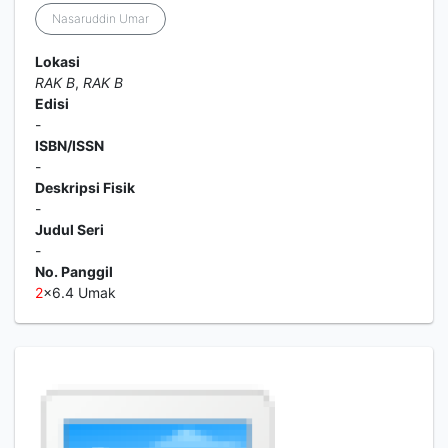
Nasaruddin Umar
Lokasi
RAK B
,
RAK B
Edisi
-
ISBN/ISSN
-
Deskripsi Fisik
-
Judul Seri
-
No. Panggil
2
x6.4 Umak