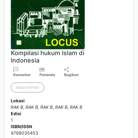
Kompilasi hukum Islam di
Indonesia
Komentar
Penanda
Bagikan
Abdurrahman
Lokasi
RAK B
,
RAK B
,
RAK B
,
RAK B
,
RAK B
Edisi
1
ISBN/ISSN
9798035453