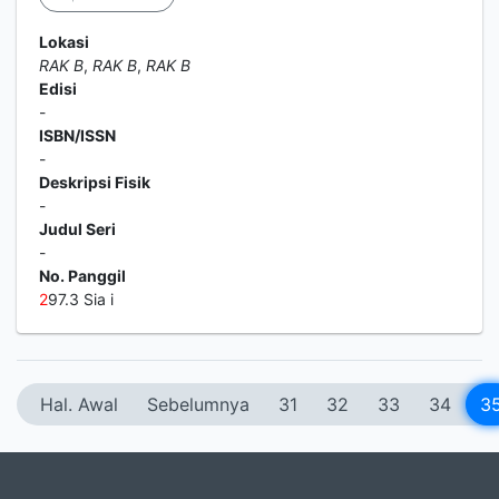
Lokasi
RAK B
,
RAK B
,
RAK B
Edisi
-
ISBN/ISSN
-
Deskripsi Fisik
-
Judul Seri
-
No. Panggil
2
97.3 Sia i
Hal. Awal
Sebelumnya
31
32
33
34
3