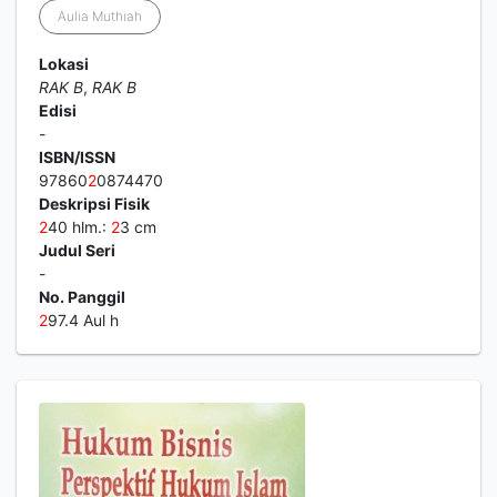
Aulia Muthiah
Lokasi
RAK B
,
RAK B
Edisi
-
ISBN/ISSN
97860
2
0874470
Deskripsi Fisik
2
40 hlm.:
2
3 cm
Judul Seri
-
No. Panggil
2
97.4 Aul h