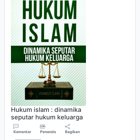
Hukum islam : dinamika
seputar hukum keluarga
Komentar
Penanda
Bagikan