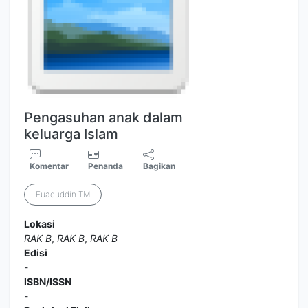
Pengasuhan anak dalam
keluarga Islam
Komentar
Penanda
Bagikan
Fuaduddin TM
Lokasi
RAK B
,
RAK B
,
RAK B
Edisi
-
ISBN/ISSN
-