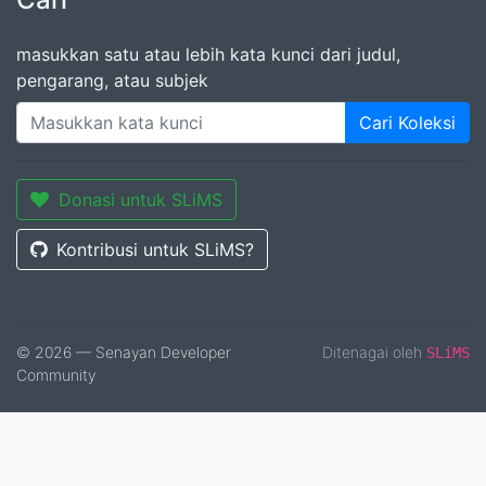
masukkan satu atau lebih kata kunci dari judul,
pengarang, atau subjek
Cari Koleksi
Donasi untuk SLiMS
Kontribusi untuk SLiMS?
© 2026 — Senayan Developer
Ditenagai oleh
SLiMS
Community