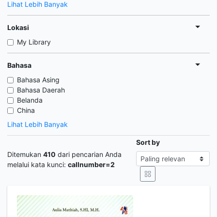
Lihat Lebih Banyak
Lokasi
My Library
Bahasa
Bahasa Asing
Bahasa Daerah
Belanda
China
Lihat Lebih Banyak
Sort by
Ditemukan
410
dari pencarian Anda
melalui kata kunci:
callnumber=2