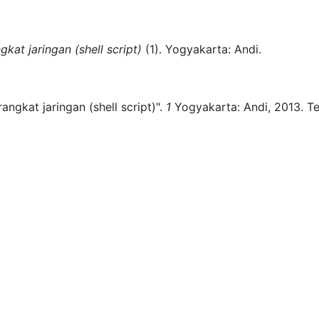
gkat jaringan (shell script)
(
1)
.
Yogyakarta:
Andi.
angkat jaringan (shell script)".
1
Yogyakarta:
Andi,
2013.
Te