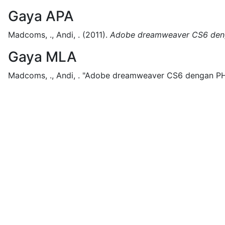
Gaya APA
Madcoms, ., Andi, .
(2011).
Adobe dreamweaver CS6 de
Gaya MLA
Madcoms, ., Andi, .
"Adobe dreamweaver CS6 dengan PH