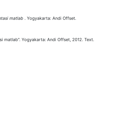
tasi matlab
.
Yogyakarta:
Andi Offset.
i matlab".
Yogyakarta:
Andi Offset,
2012.
Text.