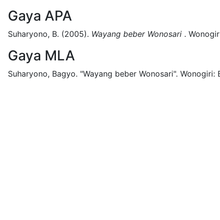
Gaya APA
Suharyono, B.
(2005).
Wayang beber Wonosari
.
Wonogiri
Gaya MLA
Suharyono, Bagyo.
"Wayang beber Wonosari".
Wonogiri: