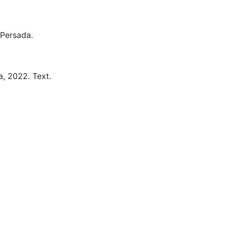
 Persada.
a,
2022.
Text.