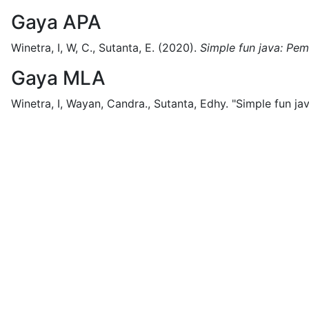
Gaya APA
Winetra, I, W, C., Sutanta, E.
(2020).
Simple fun java: Pe
Gaya MLA
Winetra, I, Wayan, Candra., Sutanta, Edhy.
"Simple fun ja