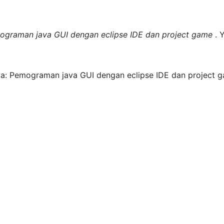
mograman java GUI dengan eclipse IDE dan project game
.
Y
va: Pemograman java GUI dengan eclipse IDE dan project g