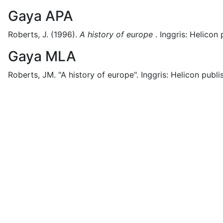
Gaya APA
Roberts, J.
(1996).
A history of europe
.
Inggris:
Helicon 
Gaya MLA
Roberts, JM.
"A history of europe".
Inggris:
Helicon publi