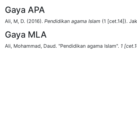
Gaya APA
Ali, M, D.
(2016).
Pendidikan agama Islam
(
1 [cet.14])
.
Jak
Gaya MLA
Ali, Mohammad, Daud.
"Pendidikan agama Islam".
1 [cet.