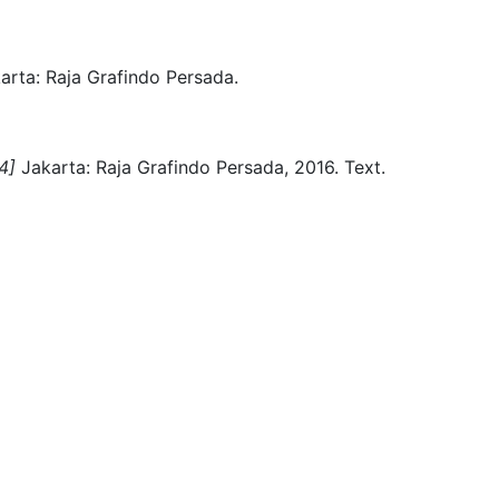
arta:
Raja Grafindo Persada.
14]
Jakarta:
Raja Grafindo Persada,
2016.
Text.