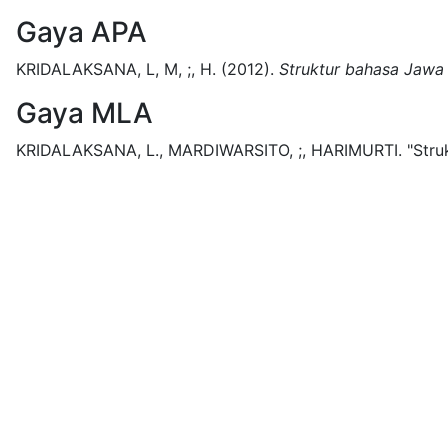
Gaya APA
KRIDALAKSANA, L, M, ;, H.
(2012).
Struktur bahasa Jawa
Gaya MLA
KRIDALAKSANA, L., MARDIWARSITO, ;, HARIMURTI.
"Stru