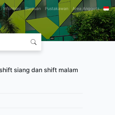
Informasi
Bantuan
Pustakawan
Area Anggota
 shift siang dan shift malam