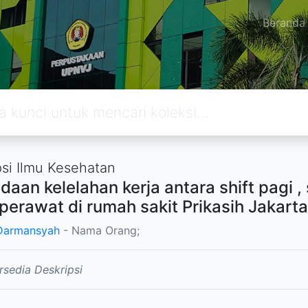
Beranda
si Ilmu Kesehatan
daan kelelahan kerja antara shift pagi ,
perawat di rumah sakit Prikasih Jakarta
Darmansyah
- Nama Orang;
rsedia Deskripsi