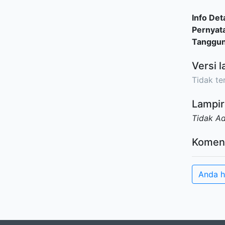
Info Deta
Pernyat
Tanggu
Versi l
Tidak ter
Lampir
Tidak A
Komen
Anda h