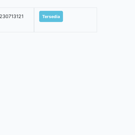
230713121
Tersedia