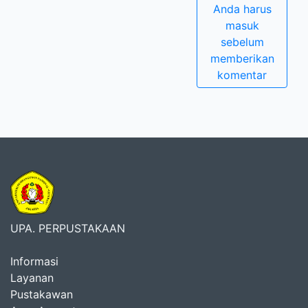
Anda harus
masuk
sebelum
memberikan
komentar
UPA. PERPUSTAKAAN
Informasi
Layanan
Pustakawan