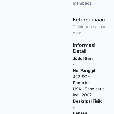
membaca.
Ketersediaan
Tidak ada salinan
data
Informasi
Detail
Judul Seri
-
No. Panggil
423 SCH
Penerbit
USA
:
Scholastic
Inc
.,
2007
Deskripsi Fisik
-
Bahasa