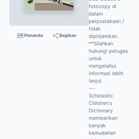
fotocopy di
dalam
perpustakaan /
tidak
Penanda
Bagikan
dipinjamkan.
**Silahkan
hubungi petugas
untuk
mengetahui
informasi lebih
lanjut.
---
Scholastic
Children's
Dictionary
memberikan
banyak
kemudahan