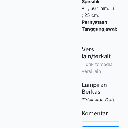
Spesifik
viii, 664 hlm. : ill.
; 25 cm.
Pernyataan
Tanggungjawab
-
Versi
lain/terkait
Tidak tersedia
versi lain
Lampiran
Berkas
Tidak Ada Data
Komentar