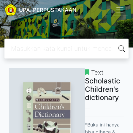
UPA. PERPUSTAKAAN
Text
Scholastic
Children's
dictionary
*Buku ini hanya
bisa dibaca &