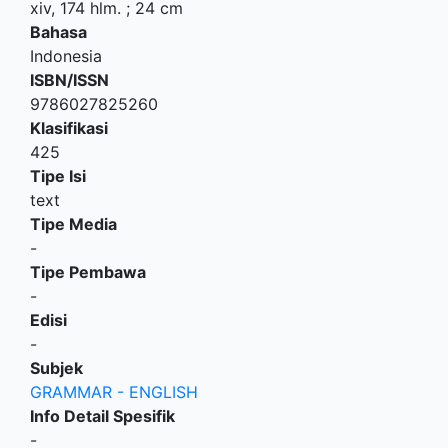
xiv, 174 hlm. ; 24 cm
Bahasa
Indonesia
ISBN/ISSN
9786027825260
Klasifikasi
425
Tipe Isi
text
Tipe Media
-
Tipe Pembawa
-
Edisi
-
Subjek
GRAMMAR - ENGLISH
Info Detail Spesifik
-