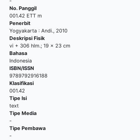
-
No. Panggil
001.42 ETT m
Penerbit
Yogyakarta
:
Andi
.,
2010
Deskripsi Fisik
vi + 306 hlm.; 19 x 23 cm
Bahasa
Indonesia
ISBN/ISSN
9789792916188
Klasifikasi
001.42
Tipe Isi
text
Tipe Media
-
Tipe Pembawa
-