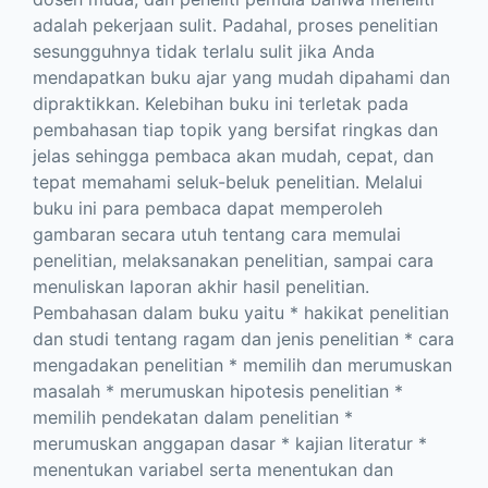
adalah pekerjaan sulit. Padahal, proses penelitian
sesungguhnya tidak terlalu sulit jika Anda
mendapatkan buku ajar yang mudah dipahami dan
dipraktikkan. Kelebihan buku ini terletak pada
pembahasan tiap topik yang bersifat ringkas dan
jelas sehingga pembaca akan mudah, cepat, dan
tepat memahami seluk-beluk penelitian. Melalui
buku ini para pembaca dapat memperoleh
gambaran secara utuh tentang cara memulai
penelitian, melaksanakan penelitian, sampai cara
menuliskan laporan akhir hasil penelitian.
Pembahasan dalam buku yaitu * hakikat penelitian
dan studi tentang ragam dan jenis penelitian * cara
mengadakan penelitian * memilih dan merumuskan
masalah * merumuskan hipotesis penelitian *
memilih pendekatan dalam penelitian *
merumuskan anggapan dasar * kajian literatur *
menentukan variabel serta menentukan dan