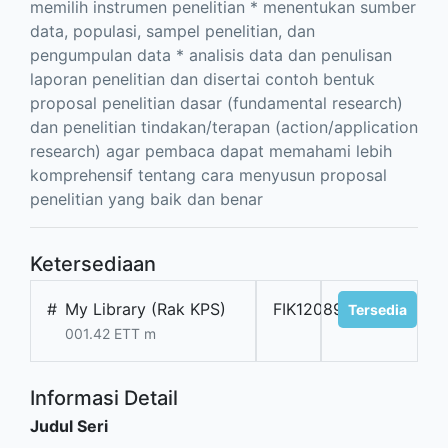
memilih instrumen penelitian * menentukan sumber
data, populasi, sampel penelitian, dan
pengumpulan data * analisis data dan penulisan
laporan penelitian dan disertai contoh bentuk
proposal penelitian dasar (fundamental research)
dan penelitian tindakan/terapan (action/application
research) agar pembaca dapat memahami lebih
komprehensif tentang cara menyusun proposal
penelitian yang baik dan benar
Ketersediaan
#
My Library (Rak KPS)
FIK12089
Tersedia
001.42 ETT m
Informasi Detail
Judul Seri