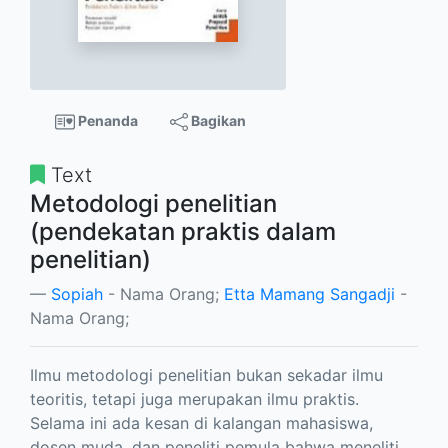
Penanda
Bagikan
Text
Metodologi penelitian
(pendekatan praktis dalam
penelitian)
Sopiah
- Nama Orang;
Etta Mamang Sangadji
-
Nama Orang;
Ilmu metodologi penelitian bukan sekadar ilmu
teoritis, tetapi juga merupakan ilmu praktis.
Selama ini ada kesan di kalangan mahasiswa,
dosen muda, dan peneliti pemula bahwa meneliti