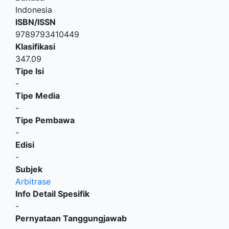
Indonesia
ISBN/ISSN
9789793410449
Klasifikasi
347.09
Tipe Isi
-
Tipe Media
-
Tipe Pembawa
-
Edisi
-
Subjek
Arbitrase
Info Detail Spesifik
-
Pernyataan Tanggungjawab