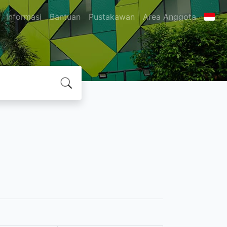
Informasi
Bantuan
Pustakawan
Area Anggota