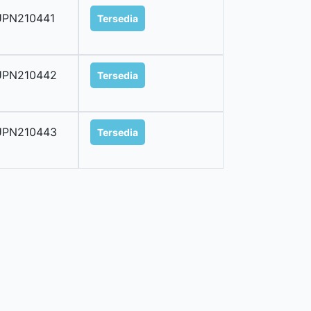
UPN210441
Tersedia
UPN210442
Tersedia
UPN210443
Tersedia