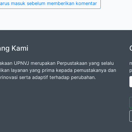
arus masuk sebelum memberikan komentar
ang Kami
akaan UPNVJ merupakan Perpustakaan yang selalu
m
kan layanan yang prima kepada pemustakanya dan
p
erinovasi serta adaptif terhadap perubahan.