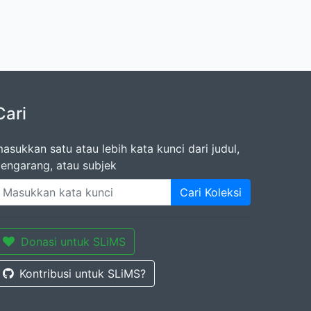
Cari
asukkan satu atau lebih kata kunci dari judul,
engarang, atau subjek
Cari Koleksi
Donasi untuk SLiMS
Kontribusi untuk SLiMS?