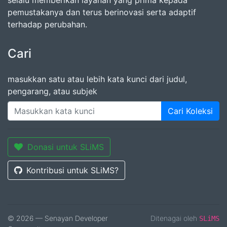
selalu memberikan layanan yang prima kepada
pemustakanya dan terus berinovasi serta adaptif
terhadap perubahan.
Cari
masukkan satu atau lebih kata kunci dari judul,
pengarang, atau subjek
Cari Koleksi
Donasi untuk SLiMS
Kontribusi untuk SLiMS?
© 2026 — Senayan Developer
Ditenagai oleh
SLiMS