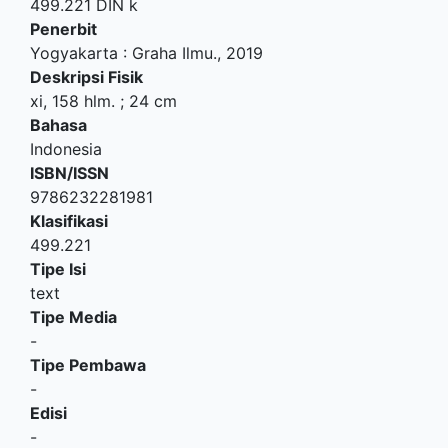
499.221 DIN k
Penerbit
Yogyakarta
:
Graha Ilmu
.,
2019
Deskripsi Fisik
xi, 158 hlm. ; 24 cm
Bahasa
Indonesia
ISBN/ISSN
9786232281981
Klasifikasi
499.221
Tipe Isi
text
Tipe Media
-
Tipe Pembawa
-
Edisi
-