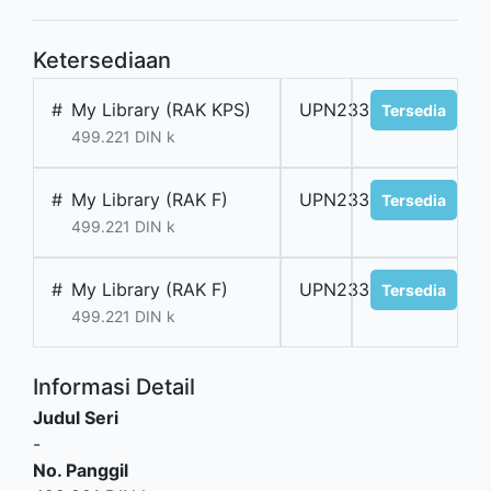
Ketersediaan
#
My Library (RAK KPS)
UPN233643
Tersedia
499.221 DIN k
#
My Library (RAK F)
UPN233644
Tersedia
499.221 DIN k
#
My Library (RAK F)
UPN233645
Tersedia
499.221 DIN k
Informasi Detail
Judul Seri
-
No. Panggil