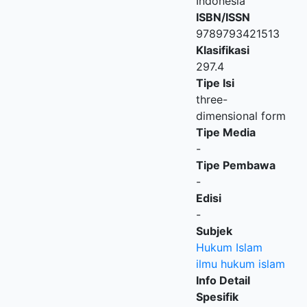
Indonesia
ISBN/ISSN
9789793421513
Klasifikasi
297.4
Tipe Isi
three-
dimensional form
Tipe Media
-
Tipe Pembawa
-
Edisi
-
Subjek
Hukum Islam
ilmu hukum islam
Info Detail
Spesifik