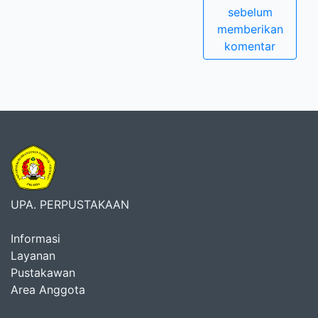
sebelum
memberikan
komentar
UPA. PERPUSTAKAAN
Informasi
Layanan
Pustakawan
Area Anggota