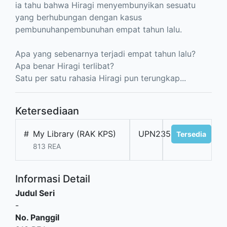
ia tahu bahwa Hiragi menyembunyikan sesuatu
yang berhubungan dengan kasus
pembunuhanpembunuhan empat tahun lalu.
Apa yang sebenarnya terjadi empat tahun lalu?
Apa benar Hiragi terlibat?
Satu per satu rahasia Hiragi pun terungkap...
Ketersediaan
#
My Library (RAK KPS)
UPN235152
Tersedia
813 REA
Informasi Detail
Judul Seri
-
No. Panggil