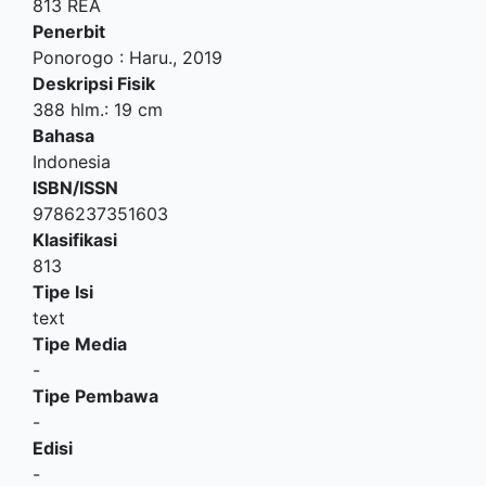
813 REA
Penerbit
Ponorogo
:
Haru
.,
2019
Deskripsi Fisik
388 hlm.: 19 cm
Bahasa
Indonesia
ISBN/ISSN
9786237351603
Klasifikasi
813
Tipe Isi
text
Tipe Media
-
Tipe Pembawa
-
Edisi
-