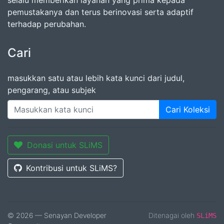
selalu memberikan layanan yang prima kepada
pemustakanya dan terus berinovasi serta adaptif
terhadap perubahan.
Cari
masukkan satu atau lebih kata kunci dari judul,
pengarang, atau subjek
Cari Koleksi
Donasi untuk SLiMS
Kontribusi untuk SLiMS?
© 2026 — Senayan Developer
Ditenagai oleh
SLiMS