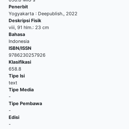
Penerbit
Yogyakarta
:
Deepublish
.,
2022
Deskripsi Fisik
viii, 91 hlm.: 23 cm
Bahasa
Indonesia
ISBN/ISSN
9786230257926
Klasifikasi
658.8
Tipe Isi
text
Tipe Media
-
Tipe Pembawa
-
Edisi
-