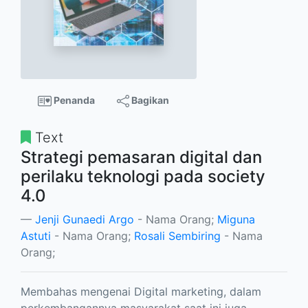
Penanda
Bagikan
Text
Strategi pemasaran digital dan
perilaku teknologi pada society
4.0
Jenji Gunaedi Argo
- Nama Orang;
Miguna
Astuti
- Nama Orang;
Rosali Sembiring
- Nama
Orang;
Membahas mengenai Digital marketing, dalam
perkembangannya masyarakat saat ini juga