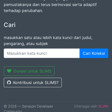
pemustakanya dan terus berinovasi serta adaptif
terhadap perubahan.
Cari
masukkan satu atau lebih kata kunci dari judul,
pengarang, atau subjek
Cari Koleksi
Donasi untuk SLiMS
Kontribusi untuk SLiMS?
© 2026 — Senayan Developer
Ditenagai oleh
SLiMS
Community