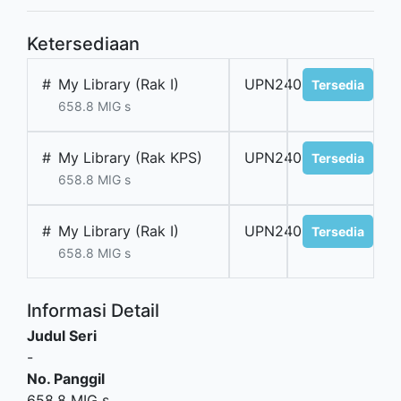
Ketersediaan
#
My Library (Rak I)
UPN240287
Tersedia
658.8 MIG s
#
My Library (Rak KPS)
UPN240286
Tersedia
658.8 MIG s
#
My Library (Rak I)
UPN240288
Tersedia
658.8 MIG s
Informasi Detail
Judul Seri
-
No. Panggil
658.8 MIG s