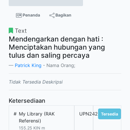
Penanda
Bagikan
Text
Mendengarkan dengan hati :
Menciptakan hubungan yang
tulus dan saling percaya
Patrick King
- Nama Orang;
Tidak Tersedia Deskripsi
Ketersediaan
#
My Library (RAK
UPN242360
Tersedia
Referensi)
155.25 KIN m