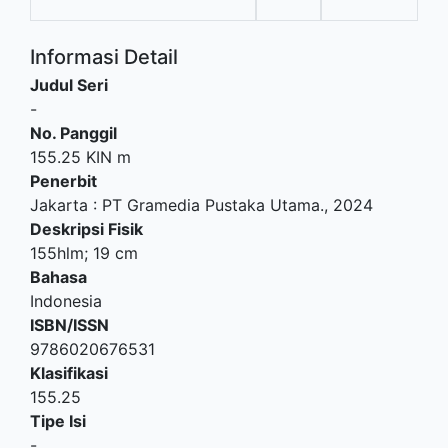
Informasi Detail
Judul Seri
-
No. Panggil
155.25 KIN m
Penerbit
Jakarta
:
PT Gramedia Pustaka Utama
.,
2024
Deskripsi Fisik
155hlm; 19 cm
Bahasa
Indonesia
ISBN/ISSN
9786020676531
Klasifikasi
155.25
Tipe Isi
-