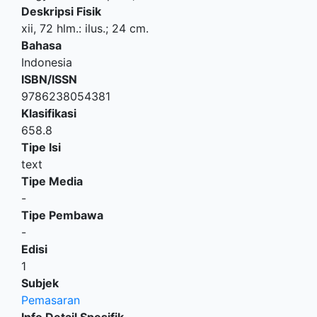
Deskripsi Fisik
xii, 72 hlm.: ilus.; 24 cm.
Bahasa
Indonesia
ISBN/ISSN
9786238054381
Klasifikasi
658.8
Tipe Isi
text
Tipe Media
-
Tipe Pembawa
-
Edisi
1
Subjek
Pemasaran