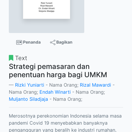
Penanda
Bagikan
Text
Strategi pemasaran dan
penentuan harga bagi UMKM
Rizki Yuniarti
- Nama Orang;
Rizal Mawardi
-
Nama Orang;
Endah Winarti
- Nama Orang;
Muljanto Siladjaja
- Nama Orang;
Merosotnya perekonomian Indonesia selama masa
pandemi Covid 19 menyebabkan banyaknya
pengangguran yang beralih ke industri rumahan,