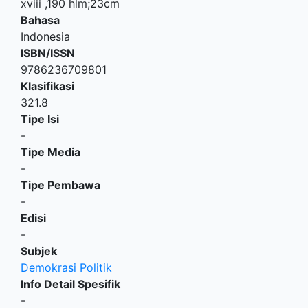
xviii ,190 hlm;23cm
Bahasa
Indonesia
ISBN/ISSN
9786236709801
Klasifikasi
321.8
Tipe Isi
-
Tipe Media
-
Tipe Pembawa
-
Edisi
-
Subjek
Demokrasi Politik
Info Detail Spesifik
-