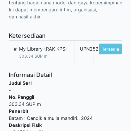
tentang bagaimana model dan gaya kepemimpinan
Ini dapat mempengaruhi tim, organisasi,
dan hasil akhir.
Ketersediaan
#
My Library (RAK KPS)
UPN252194
Tersedia
303.34 SUP m
Informasi Detail
Judul Seri
-
No. Panggil
303.34 SUP m
Penerbit
Batam
:
Cendikia mulia mandiri
.,
2024
Deskripsi Fisik