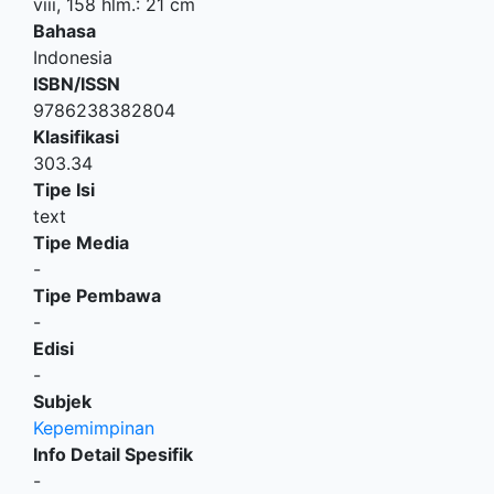
viii, 158 hlm.: 21 cm
Bahasa
Indonesia
ISBN/ISSN
9786238382804
Klasifikasi
303.34
Tipe Isi
text
Tipe Media
-
Tipe Pembawa
-
Edisi
-
Subjek
Kepemimpinan
Info Detail Spesifik
-