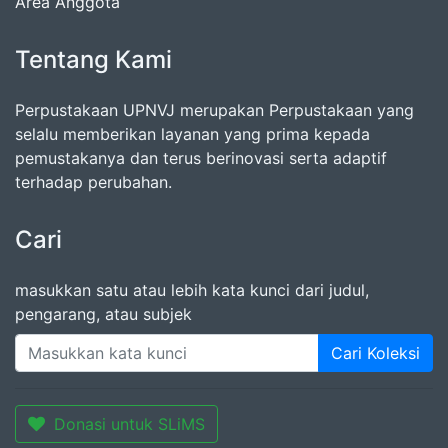
Area Anggota
Tentang Kami
Perpustakaan UPNVJ merupakan Perpustakaan yang
selalu memberikan layanan yang prima kepada
pemustakanya dan terus berinovasi serta adaptif
terhadap perubahan.
Cari
masukkan satu atau lebih kata kunci dari judul,
pengarang, atau subjek
Cari Koleksi
Donasi untuk SLiMS