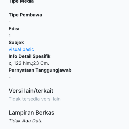
Tipe Media
-
Tipe Pembawa
-
Edisi
1
Subjek
visual basic
Info Detail Spesifik
x, 122 hlm.;23 Cm.
Pernyataan Tanggungjawab
-
Versi lain/terkait
Tidak tersedia versi lain
Lampiran Berkas
Tidak Ada Data