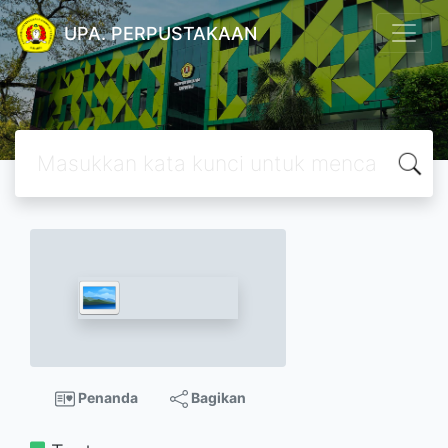
UPA. PERPUSTAKAAN
Penanda
Bagikan