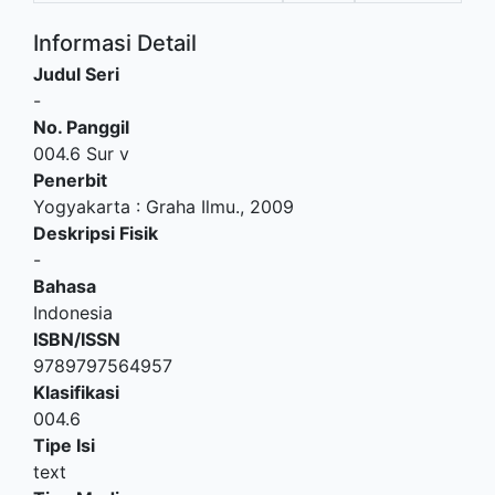
Informasi Detail
Judul Seri
-
No. Panggil
004.6 Sur v
Penerbit
Yogyakarta
:
Graha Ilmu
.,
2009
Deskripsi Fisik
-
Bahasa
Indonesia
ISBN/ISSN
9789797564957
Klasifikasi
004.6
Tipe Isi
text