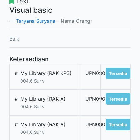
Text
Visual basic
Taryana Suryana
- Nama Orang;
Baik
Ketersediaan
#
My Library (RAK KPS)
UPN0900265
Tersedia
004.6 Sur v
#
My Library (RAK A)
UPN0900267
Tersedia
004.6 Sur v
#
My Library (RAK A)
UPN0900266
Tersedia
004.6 Sur v