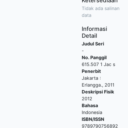
Ketersediaan
Tidak ada salinan
data
Informasi
Detail
Judul Seri
-
No. Panggil
615.507 1 Jac s
Penerbit
Jakarta
:
Erlangga
.,
2011
Deskripsi Fisik
2012
Bahasa
Indonesia
ISBN/ISSN
9789790756892