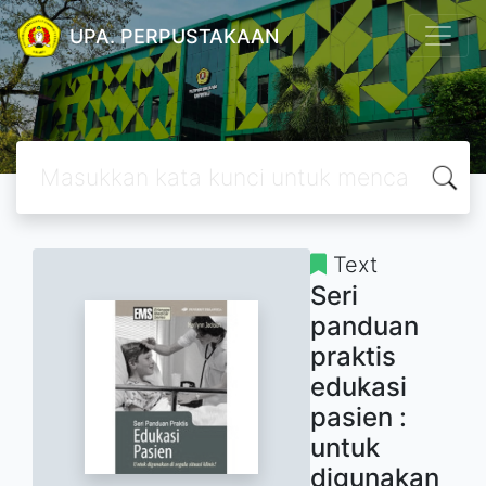
UPA. PERPUSTAKAAN
Text
Seri
panduan
praktis
edukasi
pasien :
untuk
digunakan