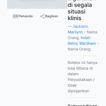
di segala
situasi
Penanda
Bagikan
klinis
Jackson,
Marilynn
- Nama
Orang;
Indah
Retno Wardhani
-
Nama Orang;
Koleksi ini hanya
bisa dibaca di
dalam
Perpustakaan /
tidak
dipinjamkan