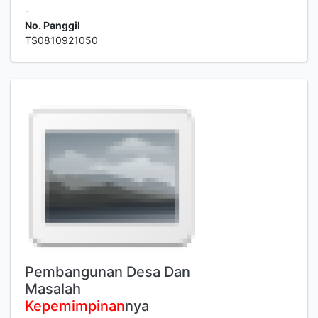
-
No. Panggil
TS0810921050
Pembangunan Desa Dan
Masalah
Kepemimpinan
nya