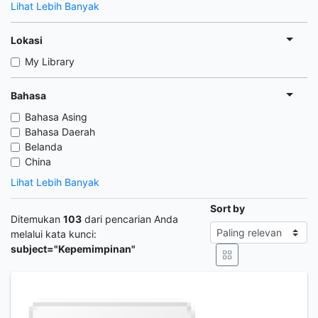
Lihat Lebih Banyak
Lokasi
My Library
Bahasa
Bahasa Asing
Bahasa Daerah
Belanda
China
Lihat Lebih Banyak
Sort by
Ditemukan
103
dari pencarian Anda
melalui kata kunci:
subject="Kepemimpinan"