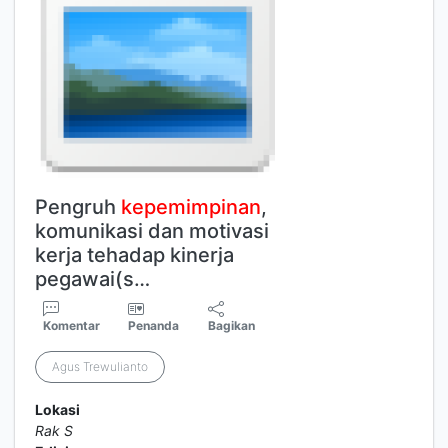
Pengruh
kepemimpinan
,
komunikasi dan motivasi
kerja tehadap kinerja
pegawai(s…
Komentar
Penanda
Bagikan
Agus Trewulianto
Lokasi
Rak S