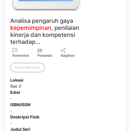
Analisa pengaruh gaya
kepemimpinan
, penilaian
kinerja dan kompetensi
terhadap…
Komentar
Penanda
Bagikan
Romy Marcandi
Lokasi
Rak S
Edisi
-
ISBN/ISSN
-
Deskripsi Fisik
-
Judul Seri