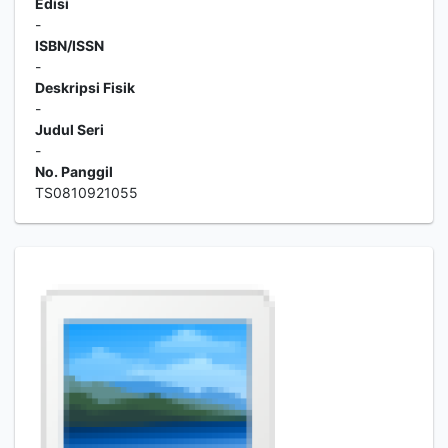
Edisi
-
ISBN/ISSN
-
Deskripsi Fisik
-
Judul Seri
-
No. Panggil
TS0810921055