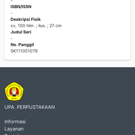
-
ISBN/ISSN
-
Deskripsi Fisik
xv, 100 hlm. ; ilus. ; 27 cm
Judul Seri
-
No. Panggil
SK111051079
UPA. PERPUSTAKAAN
Informasi
Layanan