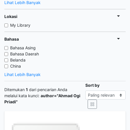
Lihat Lebih Banyak
Lokasi
My Library
Bahasa
Bahasa Asing
Bahasa Daerah
Belanda
China
Lihat Lebih Banyak
Sort by
Ditemukan
1
dari pencarian Anda
melalui kata kunci:
author="Ahmad Ogi
Priadi"