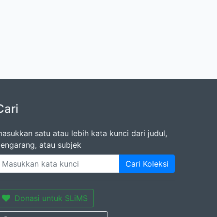
Cari
asukkan satu atau lebih kata kunci dari judul,
engarang, atau subjek
Cari Koleksi
Donasi untuk SLiMS