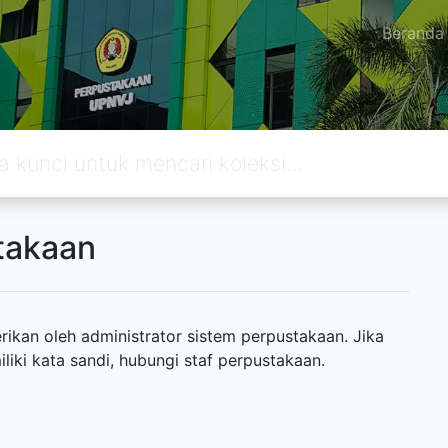
Beranda
takaan
ikan oleh administrator sistem perpustakaan. Jika
ki kata sandi, hubungi staf perpustakaan.