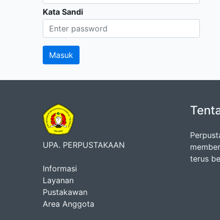
Kata Sandi
Tent
Perpust
UPA. PERPUSTAKAAN
memberi
terus b
Informasi
Layanan
Pustakawan
Area Anggota