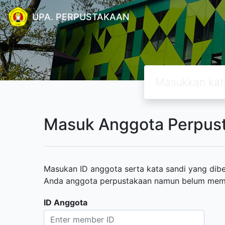
UPA. PERPUSTAKAAN
Masuk Anggota Perpus
Masukan ID anggota serta kata sandi yang diber
Anda anggota perpustakaan namun belum memili
ID Anggota