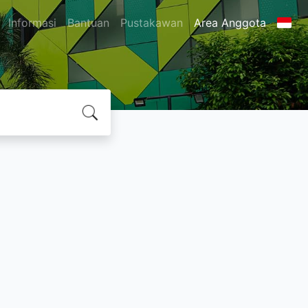
Informasi
Bantuan
Pustakawan
Area Anggota