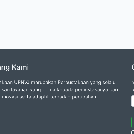
ang Kami
akaan UPNVJ merupakan Perpustakaan yang selalu
m
kan layanan yang prima kepada pemustakanya dan
p
erinovasi serta adaptif terhadap perubahan.