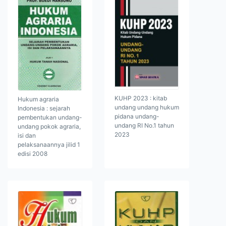
KUHP 2023 : kitab
Hukum agraria
undang undang hukum
Indonesia : sejarah
pidana undang-
pembentukan undang-
undang RI No.1 tahun
undang pokok agraria,
2023
isi dan
pelaksanaannya jilid 1
edisi 2008