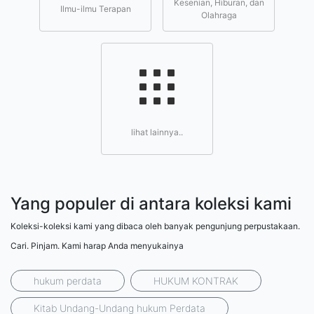
Kesenian, Hiburan, dan
Ilmu-ilmu Terapan
Olahraga
lihat lainnya..
Yang populer di antara koleksi kami
Koleksi-koleksi kami yang dibaca oleh banyak pengunjung perpustakaan.
Cari. Pinjam. Kami harap Anda menyukainya
hukum perdata
HUKUM KONTRAK
Kitab Undang-Undang hukum Perdata