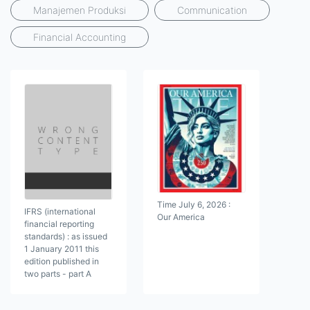
Manajemen Produksi
Communication
Financial Accounting
Time July 6, 2026 :
IFRS (international
Our America
financial reporting
standards) : as issued
1 January 2011 this
edition published in
two parts - part A