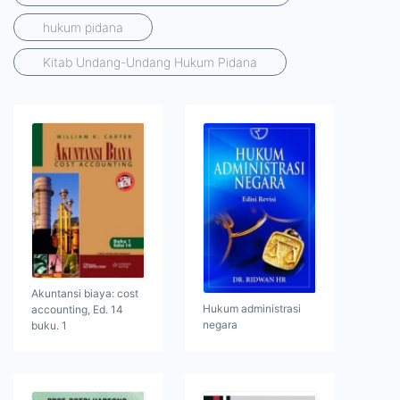
hukum pidana
Kitab Undang-Undang Hukum Pidana
Akuntansi biaya: cost
Hukum administrasi
accounting, Ed. 14
negara
buku. 1