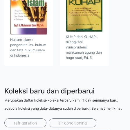
KUHP dan KUHAP :
Hukum islam :
dilengkapi
pengantar ilmu hukum
yurisprudensi
dan tata hukum islam
mahkamah agung dan
di Indonesia
hoge raad, Ed. 5
Koleksi baru dan diperbarui
Merupakan daftar koleksi-koleksi terbaru kami. Tidak semuanya baru,
adapula koleksi yang data-datanya sudah diperbaiki. Selamat menikmati
refrigeration
air conditioning