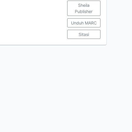
Sheila
Publisher
Unduh MARC
Sitasi