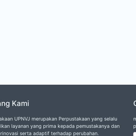
ang Kami
akaan UPNVJ merupakan Perpustakaan yang selalu
m
kan layanan yang prima kepada pemustakanya dan
p
erinovasi serta adaptif terhadap perubahan.