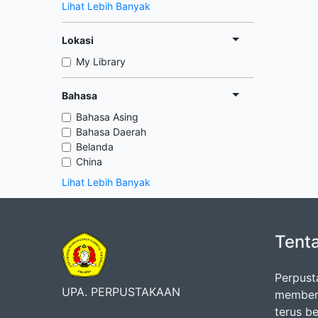
Lihat Lebih Banyak
Lokasi
My Library
Bahasa
Bahasa Asing
Bahasa Daerah
Belanda
China
Lihat Lebih Banyak
Tent
Perpust
UPA. PERPUSTAKAAN
memberi
terus b