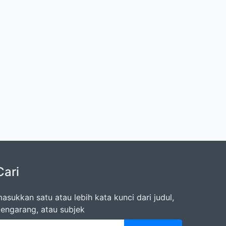
Cari
asukkan satu atau lebih kata kunci dari judul,
engarang, atau subjek