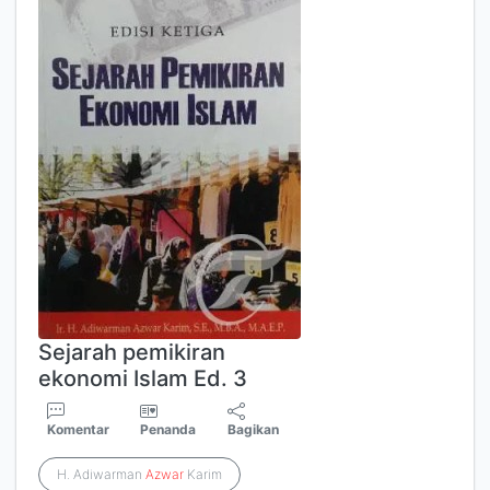
Sejarah pemikiran
ekonomi Islam Ed. 3
Komentar
Penanda
Bagikan
H. Adiwarman
Azwar
Karim