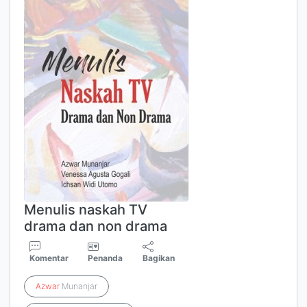
Menulis naskah TV
drama dan non drama
Komentar
Penanda
Bagikan
Azwar
Munanjar