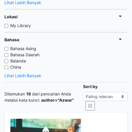
Lihat Lebih Banyak
Lokasi
My Library
Bahasa
Bahasa Asing
Bahasa Daerah
Belanda
China
Lihat Lebih Banyak
Sort by
Ditemukan
16
dari pencarian Anda
melalui kata kunci:
author="Azwar"