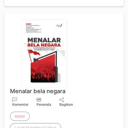
Menalar bela negara
Komentar
Penanda
Bagikan
Azwar
Laode Muhammad Fathun