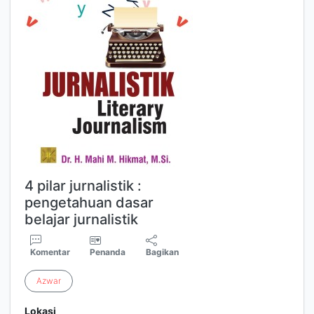
4 pilar jurnalistik :
pengetahuan dasar
belajar jurnalistik
Komentar
Penanda
Bagikan
Azwar
Lokasi