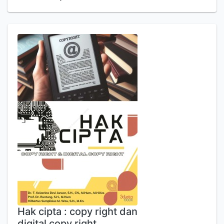
Hak cipta : copy right dan
digital copy right