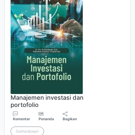
Manajemen investasi dan
portofolio
Komentar
Penanda
Bagikan
Soehardjoepri