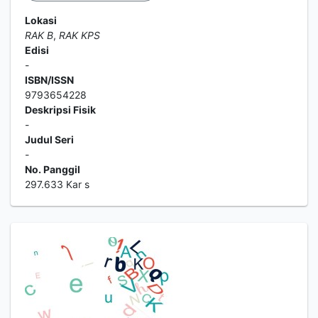
Lokasi
RAK B
,
RAK KPS
Edisi
-
ISBN/ISSN
9793654228
Deskripsi Fisik
-
Judul Seri
-
No. Panggil
297.633 Kar s