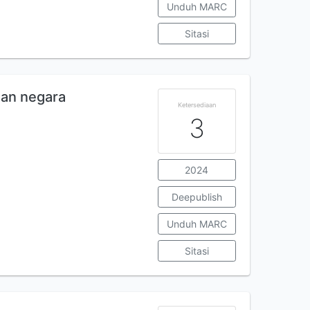
Unduh MARC
Sitasi
an negara
Ketersediaan
3
2024
Deepublish
Unduh MARC
Sitasi