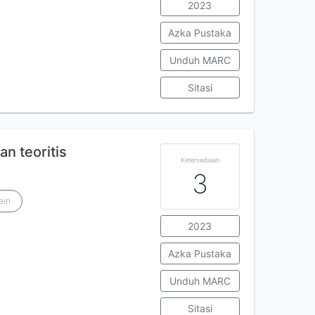
2023
Azka Pustaka
Unduh MARC
Sitasi
n teoritis
Ketersediaan
3
ein
2023
Azka Pustaka
Unduh MARC
Sitasi