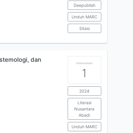
Deepublish
Unduh MARC
Sitasi
istemologi, dan
Ketersediaan
1
2024
Literasi
Nusantara
Abadi
Unduh MARC