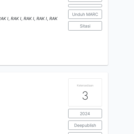
Unduh MARC
AK I
,
RAK I
,
RAK I
,
RAK I
,
RAK
Sitasi
Ketersediaan
3
2024
Deepublish