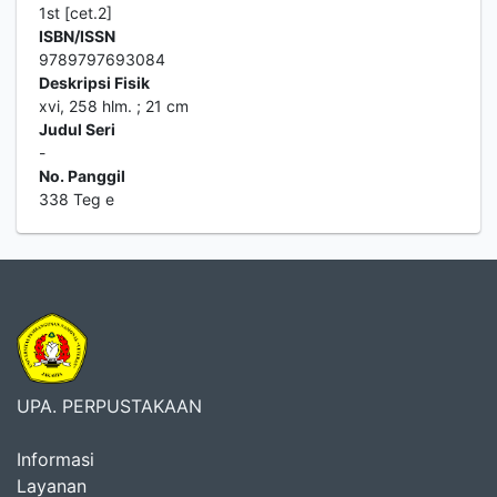
1st [cet.2]
ISBN/ISSN
9789797693084
Deskripsi Fisik
xvi, 258 hlm. ; 21 cm
Judul Seri
-
No. Panggil
338 Teg e
UPA. PERPUSTAKAAN
Informasi
Layanan