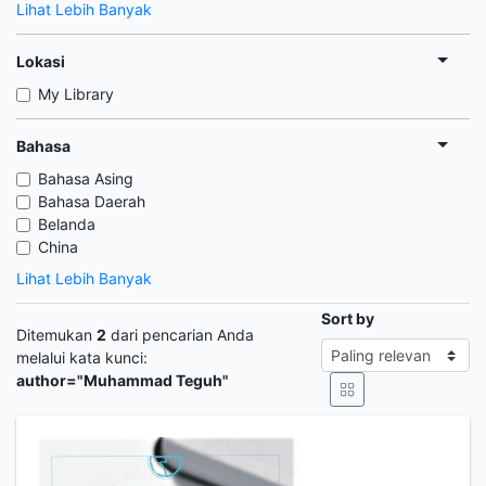
Lihat Lebih Banyak
Lokasi
My Library
Bahasa
Bahasa Asing
Bahasa Daerah
Belanda
China
Lihat Lebih Banyak
Sort by
Ditemukan
2
dari pencarian Anda
melalui kata kunci:
author="Muhammad Teguh"