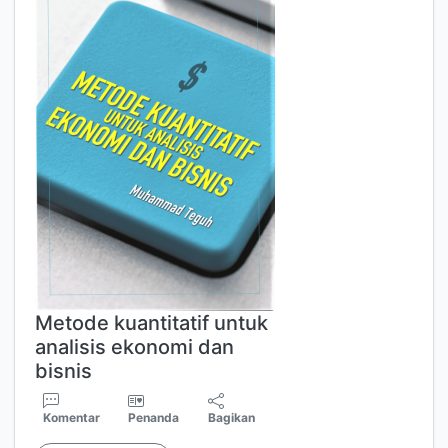
Metode kuantitatif untuk
analisis ekonomi dan
bisnis
Komentar
Penanda
Bagikan