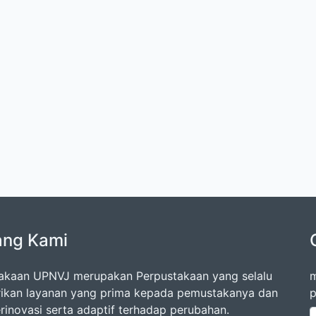
ang Kami
akaan UPNVJ merupakan Perpustakaan yang selalu
m
kan layanan yang prima kepada pemustakanya dan
p
erinovasi serta adaptif terhadap perubahan.