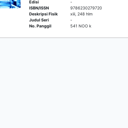
Edisi
-
ISBN/ISSN
9786230279720
Deskripsi Fisik
xiii, 248 hlm
Judul Seri
-
No. Panggil
541 NOO k