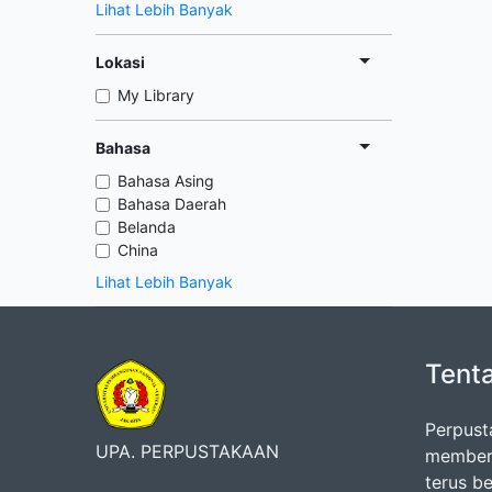
Lihat Lebih Banyak
Lokasi
My Library
Bahasa
Bahasa Asing
Bahasa Daerah
Belanda
China
Lihat Lebih Banyak
Tent
Perpust
UPA. PERPUSTAKAAN
memberi
terus b