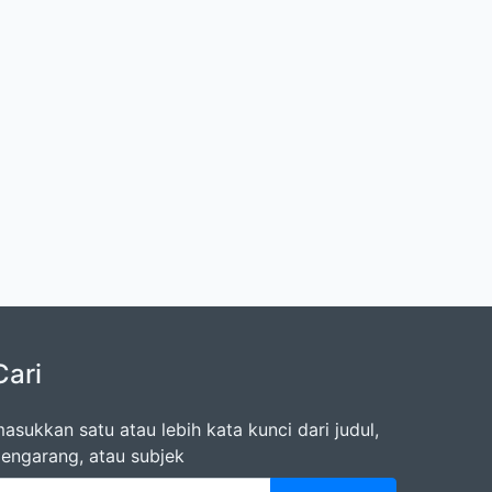
Cari
asukkan satu atau lebih kata kunci dari judul,
engarang, atau subjek