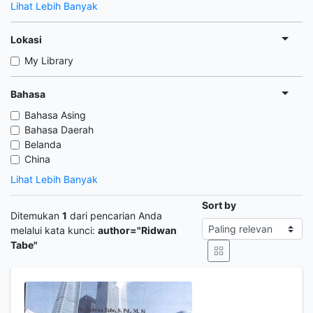
Lihat Lebih Banyak
Lokasi
My Library
Bahasa
Bahasa Asing
Bahasa Daerah
Belanda
China
Lihat Lebih Banyak
Sort by
Ditemukan
1
dari pencarian Anda
melalui kata kunci:
author="Ridwan
Tabe"