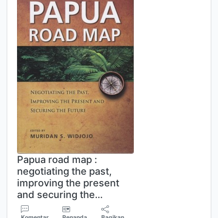
Papua road map :
negotiating the past,
improving the present
and securing the…
Komentar
Penanda
Bagikan