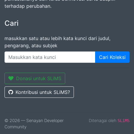
terhadap perubahan.
Cari
masukkan satu atau lebih kata kunci dari judul,
pengarang, atau subjek
Cari Koleksi
Donasi untuk SLiMS
Kontribusi untuk SLiMS?
© 2026 — Senayan Developer
Ditenagai oleh
SLiMS
Community