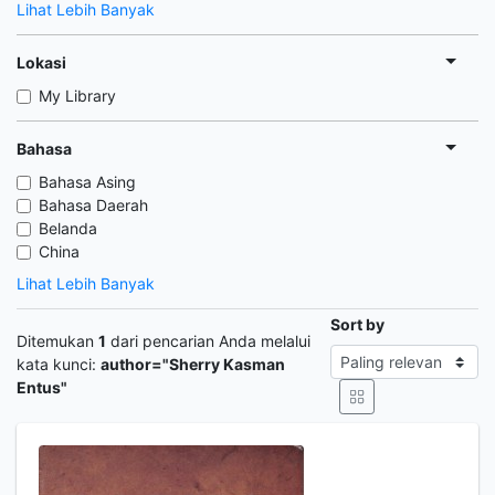
Lihat Lebih Banyak
Lokasi
My Library
Bahasa
Bahasa Asing
Bahasa Daerah
Belanda
China
Lihat Lebih Banyak
Sort by
Ditemukan
1
dari pencarian Anda melalui
kata kunci:
author="Sherry Kasman
Entus"