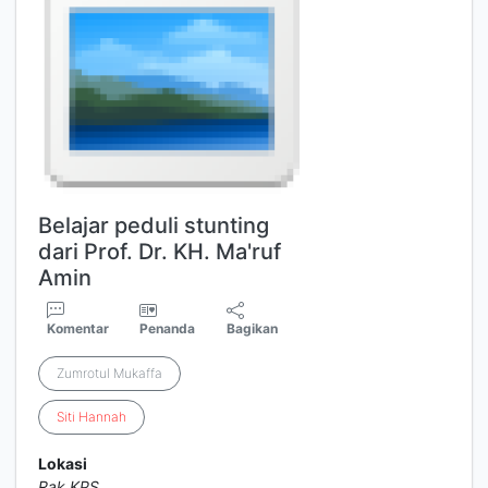
Belajar peduli stunting
dari Prof. Dr. KH. Ma'ruf
Amin
Komentar
Penanda
Bagikan
Zumrotul Mukaffa
Siti
Hannah
Lokasi
Rak KPS