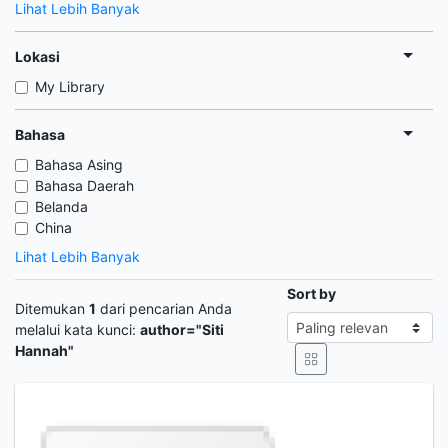
Lihat Lebih Banyak
Lokasi
My Library
Bahasa
Bahasa Asing
Bahasa Daerah
Belanda
China
Lihat Lebih Banyak
Sort by
Ditemukan
1
dari pencarian Anda
melalui kata kunci:
author="Siti
Hannah"