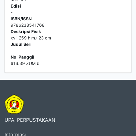
Edisi
-
ISBN/ISSN
9786238541768
Deskripsi Fisik
xvi, 259 hlm.: 23 cm
Judul Seri
-
No. Panggil
616.39 ZUM b
UPA. PERPUSTAKAAN
Informasi